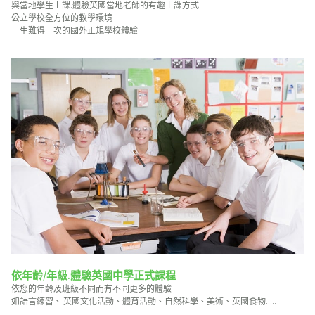
與當地學生上課.體驗英國當地老師的有趣上課方式
公立學校全方位的教學環境
一生難得一次的國外正規學校體驗
依年齡/年級.體驗英國中學正式課程
依您的年齡及班級不同而有不同更多的體驗
如語言練習、 英國文化活動、體育活動、自然科學、美術、英國食物.....