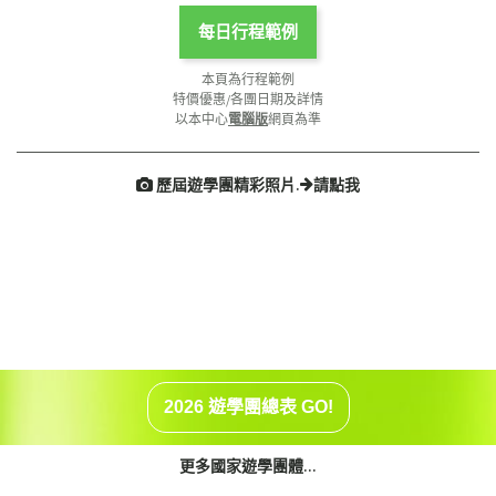
每日行程範例
本頁為行程範例
特價優惠/各團日期及詳情
以本中心
電腦版
網頁為準
歷屆遊學團精彩照片.
請點我


2026 遊學團總表 GO!
更多國家遊學團體...