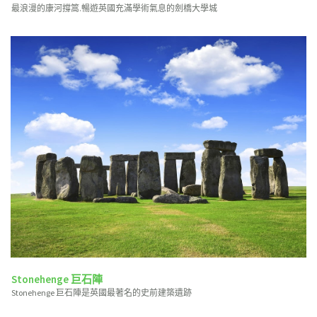
最浪漫的康河撐篙.暢遊英國充滿學術氣息的劍橋大學城
Stonehenge 巨石陣
Stonehenge 巨石陣是英國最著名的史前建築遺跡