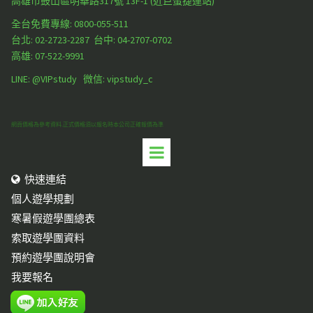
高雄市鼓山區明華路317號 13F-1 (近巨蛋捷運站)
全台免費專線: 0800-055-511
台北:
02-2723-2287
台中:
04-2707-0702
高雄:
07-522-9991
LINE: @VIPstudy 微信: vipstudy_c
網頁價格為參考資料.正式價格須以報名時本公司正確報價為準
快速連結

個人遊學規劃
寒暑假遊學團總表
索取遊學團資料
預約遊學團說明會
我要報名