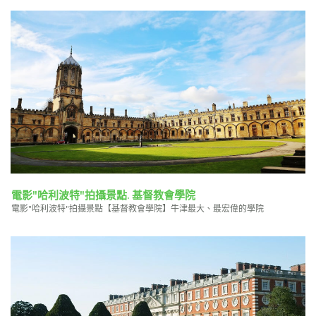
電影"哈利波特"拍攝景點. 基督教會學院
電影"哈利波特"拍攝景點【基督教會學院】牛津最大、最宏偉的學院