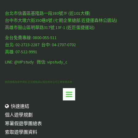
台北市信義區基隆路一段380號7F (近101大樓)
台中市大墩六街350巷8號 (七期企業總部.近捷運森林公園站)
高雄市鼓山區明華路317號 13F-1 (近巨蛋捷運站)
全台免費專線: 0800-055-511
台北:
02-2723-2287
台中:
04-2707-0702
高雄:
07-522-9991
LINE: @VIPstudy 微信: vipstudy_c
網頁價格為參考資料.正式價格須以報名時本公司正確報價為準
快速連結

個人遊學規劃
寒暑假遊學團總表
索取遊學團資料