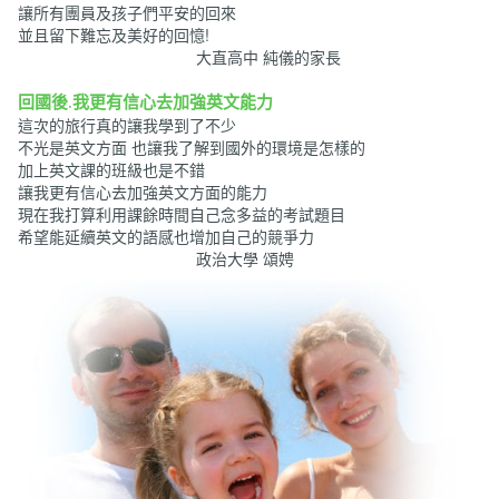
讓所有團員及孩子們平安的回來
並且留下難忘及美好的回憶!
大直高中 純儀的家長
回國後.我更有信心去加強英文能力
這次的旅行真的讓我學到了不少
不光是英文方面 也讓我了解到國外的環境是怎樣的
加上英文課的班級也是不錯
讓我更有信心去加強英文方面的能力
現在我打算利用課餘時間自己念多益的考試題目
希望能延續英文的語感也增加自己的競爭力
政治大學 頌娉