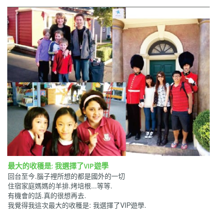
最大的收穫是: 我選擇了VIP遊學
回台至今.腦子裡所想的都是國外的一切
住宿家庭媽媽的羊排.烤培根...等等.
有機會的話.真的很想再去.
我覺得我這次最大的收穫是: 我選擇了VIP遊學.