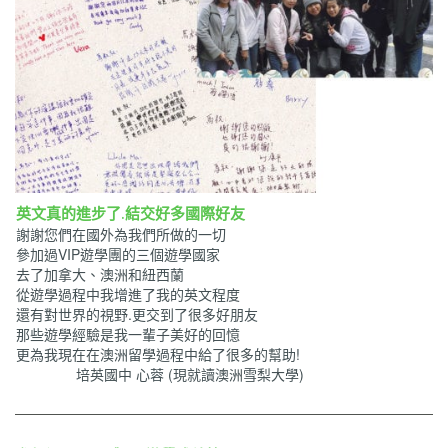
英文真的進步了.結交好多國際好友
謝謝您們在國外為我們所做的一切
參加過VIP遊學團的三個遊學國家
去了加拿大、澳洲和紐西蘭
從遊學過程中我增進了我的英文程度
還有對世界的視野.更交到了很多好朋友
那些遊學經驗是我一輩子美好的回憶
更為我現在在澳洲留學過程中給了很多的幫助!
培英國中 心蓉 (現就讀澳洲雪梨大學)