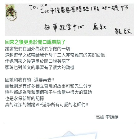
回來之後更勇於開口說英語了
謝謝您們在國外為我們所做的一切
這趟遊學之旅帶給我們母子三人非常難忘的美好回憶
佳妮回來之後更勇於開口說英語了
家玲也對英文的學習有了很大的動機
因她和我有約--還要再去!!
而我則是有許多獨立冒險的故事可和先生分享
這些都成為我和兩個孩子生命當中很大的幫助
也是永保新鮮的記憶
真的深深的謝謝VIP遊學所有可愛的老師們!!
高雄 李媽媽