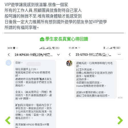
VIP遊學讓我感到很溫馨.很像一個家
所有的工作人員.照顧團員就像對待自己家人
般呵護的無微不至.唯有親身體驗才能感受到
日後我一定大力推薦所有想到國外遊學的朋友參加VIP遊學
所謂的有福同享喔~
學生家長真實心得回饋
