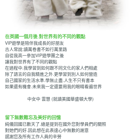
在英國一個月後.對世界有的不同的觀點
VIP遊學是陪伴我成長的好朋友
古人常說:讀萬卷書不如行萬里路
自從我高一參加VIP遊學團之後
讓我對世界有了不同的觀點
在過程中.我學習到如何跟不同文化的家人們相處
除了語言的自我精進之外.更學習到別人如何營造
自己國家的生活水準.學無止盡.人生不只有書本
如果還有機會.未來我一定還要用我的眼睛看遍世界
中女中 雲慧 (就讀美國華盛頓大學)
留下無數難忘及美好的回憶
純儀回國已數天了.總是提到在國外您對學員們的關照
對她們的好.因此想在此表達心中無數的謝意
感謝您及所有工作人員的辛勞