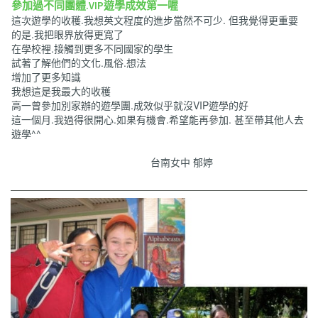
參加過不同團體.VIP遊學成效第一喔
這次遊學的收穫.我想英文程度的進步當然不可少. 但我覺得更重要
的是.我把眼界放得更寬了
在學校裡.接觸到更多不同國家的學生
試著了解他們的文化.風俗.想法
增加了更多知識
我想這是我最大的收穫
高一曾參加別家辦的遊學團.成效似乎就沒VIP遊學的好
這一個月.我過得很開心.如果有機會.希望能再參加. 甚至帶其他人去
遊學^^
台南女中 郁婷