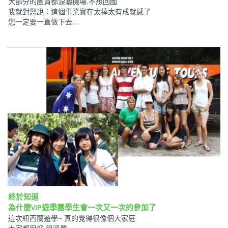
大部分的團員都淚灑機場.不想回國
我就對您說：這個事業實在太棒太有成就感了
您一定要一直做下去…
終於知道
為什麼VIP遊學團學生會一次又一次的參加了
這次紐西蘭遊學~ 真的覺得很像個大家庭
大家都很好.很溫馨~