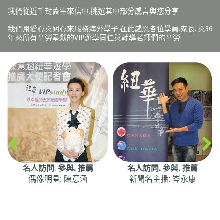
我們從近千封舊生來信中.挑選其中部分感言與您分享
我們用愛心與關心來服務海外學子.在此感恩各位學員.家長. 與36
年來所有辛勞奉獻的VIP遊學同仁與輔導老師們的辛勞
名人訪問. 參與. 推薦
名人訪問. 參與. 推薦
新聞名主播: 岑永康
十大傑出女青年
屏科大副教授