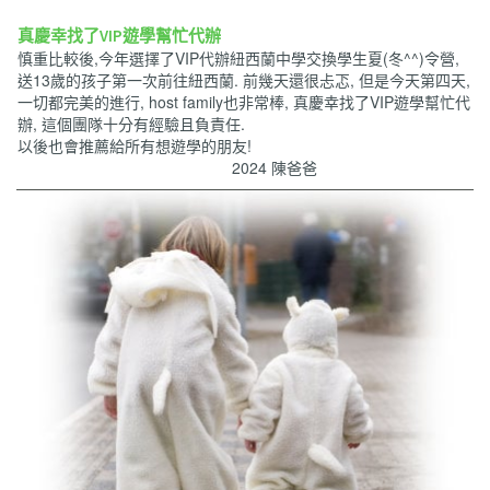
真慶幸找了VIP遊學幫忙代辦
慎重比較後,今年選擇了VIP代辦紐西蘭中學交換學生夏(冬^^)令營,
送13歲的孩子第一次前往紐西蘭. 前幾天還很忐忑, 但是今天第四天,
一切都完美的進行, host family也非常棒, 真慶幸找了VIP遊學幫忙代
辦, 這個團隊十分有經驗且負責任.
以後也會推薦給所有想遊學的朋友!
2024 陳爸爸