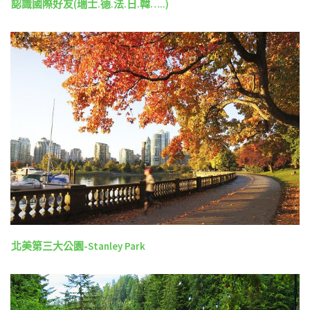
認識國際好友(瑞士.德.法.日.韓…..)
北美第三大公園-Stanley Park