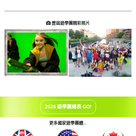
歷屆遊學團精彩照片

2026 遊學團總表 GO!
更多國家遊學團體...