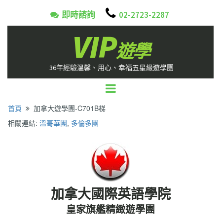

即時諮詢
02-2723-2287

VIP
遊學
36年經驗溫馨、用心、幸福五星級遊學團
首頁
加拿大遊學團-C701B梯

相關連結:
溫哥華團
,
多倫多團
加拿大國際英語學院
皇家旗艦精緻遊學團