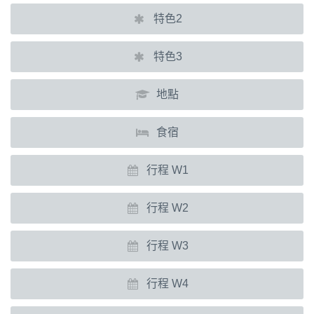
特色2
特色3
地點
食宿
行程 W1
行程 W2
行程 W3
行程 W4