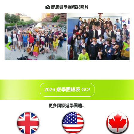
歷屆遊學團精彩照片

2026 遊學團總表 GO!
更多國家遊學團體...