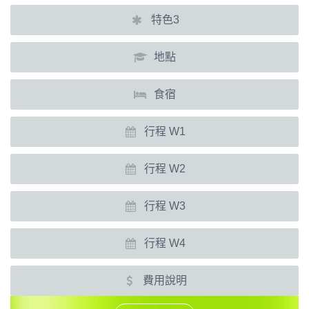
特色3
地點
食宿
行程 W1
行程 W2
行程 W3
行程 W4
費用說明