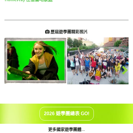
歷屆遊學團精彩照片

2026 遊學團總表 GO!
更多國家遊學團體...