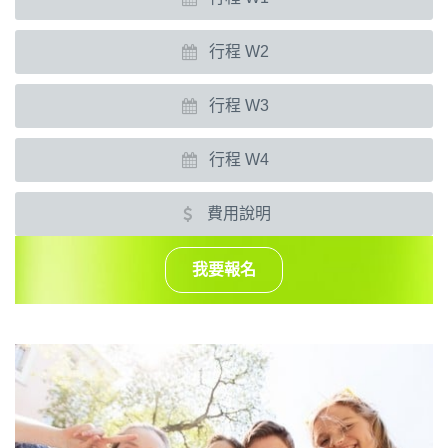
行程 W2
行程 W3
行程 W4
費用說明
我要報名