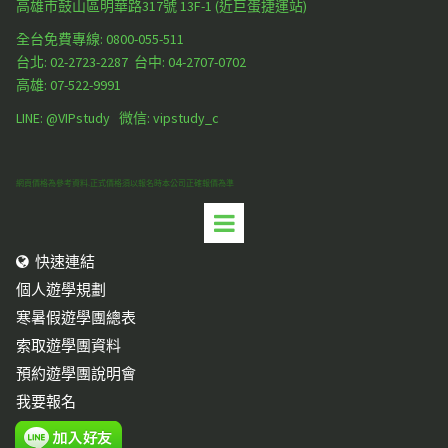
高雄市鼓山區明華路317號 13F-1 (近巨蛋捷運站)
全台免費專線: 0800-055-511
台北:
02-2723-2287
台中:
04-2707-0702
高雄:
07-522-9991
LINE: @VIPstudy 微信: vipstudy_c
網頁價格為參考資料.正式價格須以報名時本公司正確報價為準
快速連結

個人遊學規劃
寒暑假遊學團總表
索取遊學團資料
預約遊學團說明會
我要報名