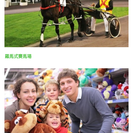
羅馬式賽馬場