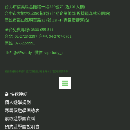
台北市信義區基隆路一段380號7F (近101大樓)
台中市大墩六街350巷8號 (七期企業總部.近捷運森林公園站)
高雄市鼓山區明華路317號 13F-1 (近巨蛋捷運站)
全台免費專線: 0800-055-511
台北:
02-2723-2287
台中:
04-2707-0702
高雄:
07-522-9991
LINE: @VIPstudy 微信: vipstudy_c
網頁價格為參考資料.正式價格須以報名時本公司正確報價為準
快速連結

個人遊學規劃
寒暑假遊學團總表
索取遊學團資料
預約遊學團說明會