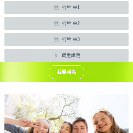
行程 W1
行程 W2
行程 W3
費用說明
我要報名