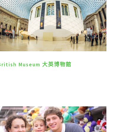
British Museum 大英博物館