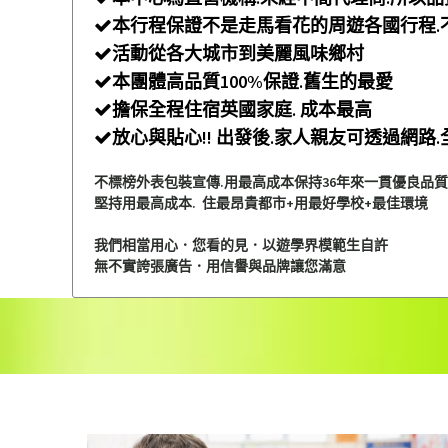
本行程保證不是走馬看花的周遊各國行程.

活動從各大城市到美麗風味鄉村

本團體高品質100%保證.舊生的最愛

擔保全程住宿英國家庭. 成本最高

放心與貼心!! 出發後.家人親友可透過網路

不標榜外表包裝宣傳.用最高成本保持36年來一貫優良品質
堅持用最高成本. 住最昂貴都市+用最好學校+最佳環境
我們相當用心．您看的見．以遊學界模範生自許
無不實誇張廣告．用信譽與品牌讓您滿意