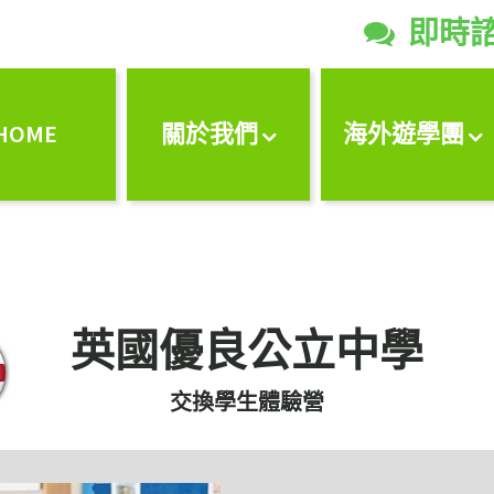
即時

HOME
關於我們
海外遊學團
英國優良公立中學
交換學生體驗營