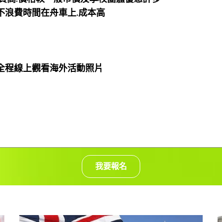
不浪費時間在舟車上.成本高
.全程線上觀看海外活動照片
我要報名