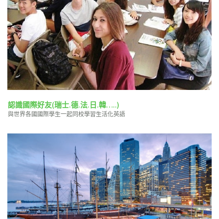
認識國際好友(瑞士.德.法.日.韓…..)
與世界各國國際學生一起同校學習生活化英語