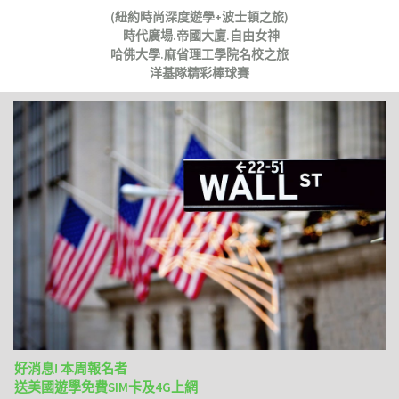
(紐約時尚深度遊學+波士頓之旅)
時代廣場.帝國大廈.自由女神
哈佛大學.麻省理工學院名校之旅
洋基隊精彩棒球賽
好消息! 本周報名者
送美國遊學免費SIM卡及4G上網