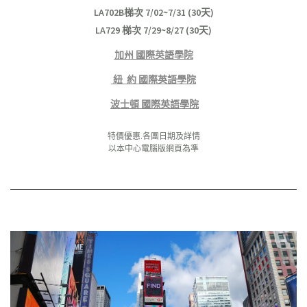
LA702B梯次 7/02~7/31 (30天)
LA729 梯次 7/29~8/27 (30天)
加州 國際英語學院
紐 約 國際英語學院
波士頓 國際英語學院
特價優惠.各團日期及詳情
以本中心電腦版網頁為準