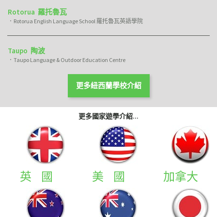
Rotorua 羅托魯瓦
．Rotorua English Language School 羅托魯瓦英語學院
Taupo 陶波
．Taupo Language & Outdoor Education Centre
更多紐西蘭學校介紹
更多國家遊學介紹...
英 國
美 國
加拿大