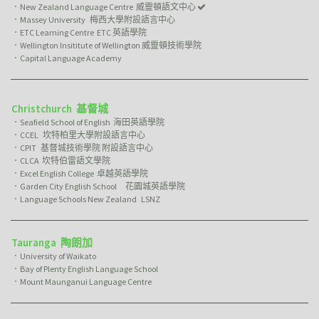
．New Zealand Language Centre 威靈頓語文中心

．Massey University 梅西大學附設語言中心
．ETC Learning Centre ETC 英語學院
．Wellington Insititute of Wellington 威靈頓技術學院
．Capital Language Academy
Christchurch 基督城
．Seafield School of English 海田英語學院
．CCEL 坎特柏里大學附設語言中心
．CPIT 基督城技術學院 附設語言中心
．CLCA 坎特伯雷語文學院
．Excel English College 卓越英語學院
．Garden City English School 花園城英語學院
．Language Schools New Zealand LSNZ
Tauranga 陶朗加
．University of Waikato
．Bay of Plenty English Language School
．Mount Maunganui Language Centre