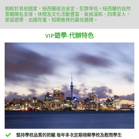
相較於其他國家，紐西蘭政治安定、犯罪率低。紐西蘭的自然
景觀聞名全球，休閒及文化活動豐富、氣候溫和、四季宜人，
是留遊學、出國充電、短期進修的最佳選擇。
VIP遊學-代辦特色
堅持學校品質的把關.毎年多次定期視察學校及慰問學生