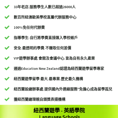
33年老店.服務學生人數已超過26000人
數百所紐澳歐美學校直屬代辦服務中心
100%免任何代辦費
指導學生-自行將學費直接匯入學校帳戶
安全.最透明的學費.不賺取任何差價
VIP遊學辦事處.會館及會議中心.皆為自有永久產業
通過Education New Zealand認證為紐西蘭遊學留學專家
紐西蘭遊學留學 最大.最專業.歷史最久機構
紐西蘭設總辦事處.提供國內外連線服務*免擔心成為留學孤兒
獲紐西蘭總理親自頒獎表揚機構
紐西蘭遊學 - 英語學院
Language Schools